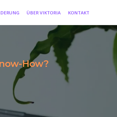
RDERUNG
ÜBER VIKTORIA
KONTAKT
Know-How?