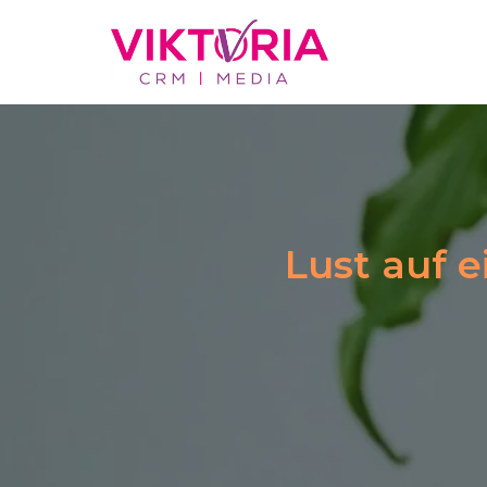
Zum
Inhalt
springen
Lust auf 