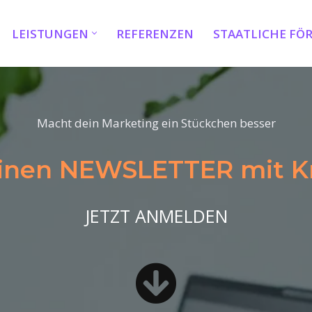
LEISTUNGEN
REFERENZEN
STAATLICHE FÖ
Macht dein Marketing ein Stückchen besser
einen
NEWSLETTER
mit 
JETZT ANMELDEN