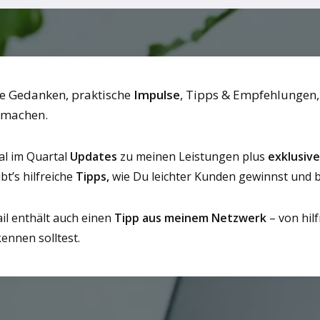
he Gedanken, praktische
Impulse
, Tipps & Empfehlungen,
 machen.
al im Quartal
Updates
zu meinen Leistungen plus
exklusiv
bt’s hilfreiche
Tipps,
wie Du leichter Kunden gewinnst und b
il enthält auch einen
Tipp aus meinem Netzwerk
– von hil
kennen solltest.